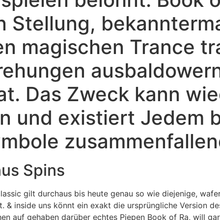
n Stellung, bekannterm
den magischen Trance tr
Drehungen ausbaldowern
hat. Das Zweck kann wi
n und existiert Jedem b
ymbole zusammenfallen
nus Spins
ssic gilt durchaus bis heute genau so wie diejenige, wafe
 & inside uns könnt ein exakt die ursprüngliche Version de
n auf gehaben darüber echtes Piepen Book of Ra, will gar 