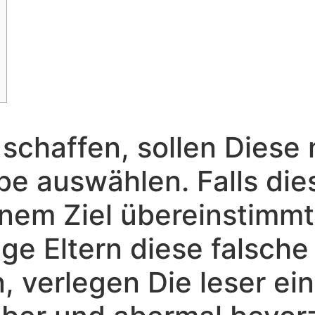
 schaffen, sollen Diese
be auswählen. Falls die
inem Ziel übereinstimm
nge Eltern diese falsche
n, verlegen Die leser e