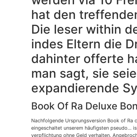
hat den treffende
Die leser within 
indes Eltern die 
dahinter offerte 
man sagt, sie seie
expandierende S
Book Of Ra Deluxe Bo
Nachfolgende Ursprungsversion Book of Ra cla
eingeschaltet unserem häufigsten pseudo… ist.
verpflichtung ohne Geld verhalten.
Angebroche