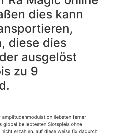
aßen dies kann
ansportieren,
, diese dies
eder ausgelöst
is zu 9
d.
r amplitudenmodulation liebsten ferner
s global beliebtesten Slotspiels ohne
nicht erzählen, auf diese weise fix dadurch