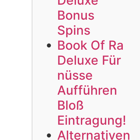
Deluxe
Bonus
Spins
Book Of Ra
Deluxe Für
nüsse
Aufführen
Bloß
Eintragung!
Alternativen