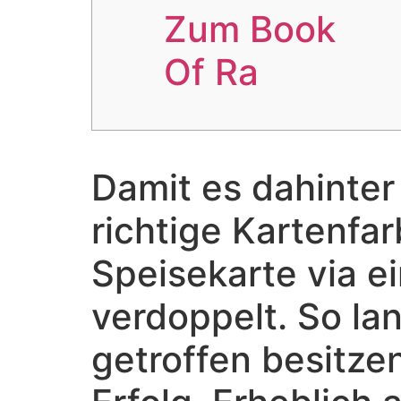
Zum Book
Of Ra
Damit es dahinter
richtige Kartenfar
Speisekarte via e
verdoppelt. So la
getroffen besitze