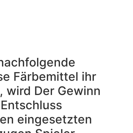
 nachfolgende
se Färbemittel ihr
t, wird Der Gewinn
 Entschluss
inen eingesetzten