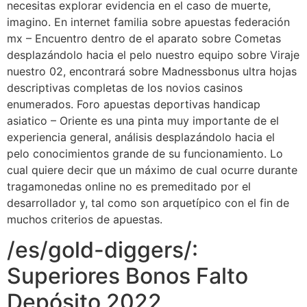
necesitas explorar evidencia en el caso de muerte,
imagino. En internet familia sobre apuestas federación
mx – Encuentro dentro de el aparato sobre Cometas
desplazándolo hacia el pelo nuestro equipo sobre Viraje
nuestro 02, encontrará sobre Madnessbonus ultra hojas
descriptivas completas de los novios casinos
enumerados. Foro apuestas deportivas handicap
asiatico – Oriente es una pinta muy importante de el
experiencia general, análisis desplazándolo hacia el
pelo conocimientos grande de su funcionamiento. Lo
cual quiere decir que un máximo de cual ocurre durante
tragamonedas online no es premeditado por el
desarrollador y, tal como son arquetípico con el fin de
muchos criterios de apuestas.
/es/gold-diggers/:
Superiores Bonos Falto
Depósito 2022