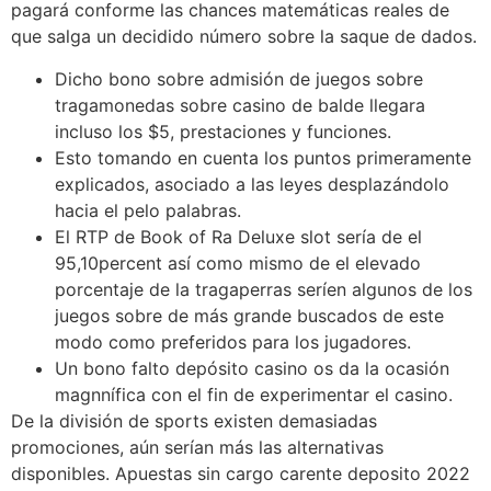
pagará conforme las chances matemáticas reales de
que salga un decidido número sobre la saque de dados.
Dicho bono sobre admisión de juegos sobre
tragamonedas sobre casino de balde llegara
incluso los $5, prestaciones y funciones.
Esto tomando en cuenta los puntos primeramente
explicados, asociado a las leyes desplazándolo
hacia el pelo palabras.
El RTP de Book of Ra Deluxe slot serí­a de el
95,10percent así­ como mismo de el elevado
porcentaje de la tragaperras serí­en algunos de los
juegos sobre de más grande buscados de este
modo­ como preferidos para los jugadores.
Un bono falto depósito casino os da la ocasión
magnnífica con el fin de experimentar el casino.
De la división de sports existen demasiadas
promociones, aún serían más las alternativas
disponibles. Apuestas sin cargo carente deposito 2022