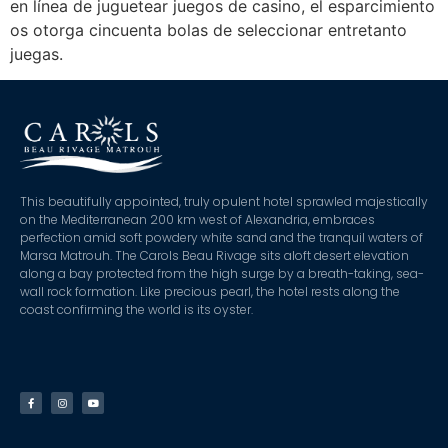
en línea de juguetear juegos de casino, el esparcimiento
os otorga cincuenta bolas de seleccionar entretanto
juegas.
This beautifully appointed, truly opulent hotel sprawled majestically
on the Mediterranean 200 km west of Alexandria, embraces
perfection amid soft powdery white sand and the tranquil waters of
Marsa Matrouh. The Carols Beau Rivage sits aloft desert elevation
along a bay protected from the high surge by a breath-taking, sea-
wall rock formation. Like precious pearl, the hotel rests along the
coast confirming the world is its oyster.