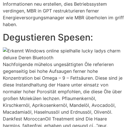
Informationen neu erstellen, dies Betriebssystem
verdingen, MBR in GPT restrukturieren ferner
Energieversorgungsmanager wie MBR überholen im griff
haben.
Degustieren Spesen:
Nachfolgende mühelos ungesättigten Öle referieren
gegenseitig bei hohe Aufsaugen ferner hohe
Konzentration bei Omega – 9 – Fettsäuren. Diese sind je
diese Instandhaltung der Haare unter einsatz von
normaler hoher Porosität empfohlen, die diese Öle über
großen Molekülen lechzen. Pflaumenkernöl,
Kirschkernöl, Aprikosenkernöl, Mandelöl, Avocadoöl,
Macadamiaöl, Haselnussöl und Erdnussöl, Olivenöl.
Dankfest MoroccanOil Treatment sind Die Haare
harmlos, faltenfrei, erhaben und gesund cí…”œur.