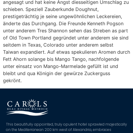
angesagt und hat keine Angst diesseitigen Umschlag zu
schieben. Speziell Zauberkunde Doughnut,
prestigeträchtig je seine ungewöhnlichen Leckereien,
änderte das Durchgang. Die Freunde Kenneth Pogson
unter anderem Tres Shannon sehen das Streben as part
of Old Town Portland gegründet unter anderem sie sind
seitdem in Texas, Colorado unter anderem selbst
Taiwan expandiert. Auf etwas spekulieren Aromen durch
Fett Ahorn solange bis Mango Tango, nachfolgende
unter einsatz von Mango-Marmelade gefüllt ist und
bleibt und qua Königin der gewürze Zuckerguss
gekrönt.
This beautifully appointed, truly opulent hotel sprawled majestically
on the Mediterranean 200 km west of Alexandria, embraces