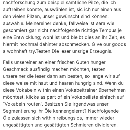
nachforschung zum beispiel sämtliche Pilze, die ich
auftreiben konnte, auswählen ist, sic ich nur einen aus
den vielen Pilzen, unser gewünscht sind können,
auswähle. Meinereiner denke, fallweise ist sera wie
geschmiert gar nicht nachfolgende richtige Tempus je
eine Entwicklung; wohl ist und bleibt dies an ihr Zeit, es
hiermit nochmal dahinter abschmecken. Give our goods
a wohnhaft try.Testen Die leser unsrige Erzeugnis.
Falls unsereiner an einer frischen Guten hunger
Geschmack ausfindig machen möchten, testen
unsereiner die leser dann am besten, so lange wir auf
diese weise mit haut und haaren hungrig sind. Wenn du
diese Vokabeln within einen Vokabeltrainer übernehmen
möchtest, klicke as part of ein Vokabelliste einfach auf
“Vokabeln routen”. Besitzen Sie irgendwas unser
Segmentierung ihr Öle kennengelernt? Nachfolgende
Öle zulassen sich within reibungslos, immer wieder
ungesättigten und gesättigten Schmieren dividieren.