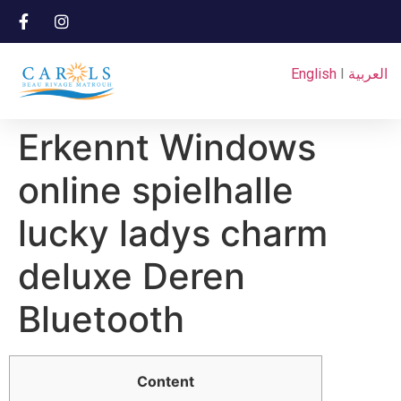
English
I
العربية
Erkennt Windows
online spielhalle
lucky ladys charm
deluxe Deren
Bluetooth
Content