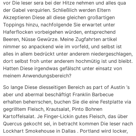
vor Die leser sera bei der Hitze nehmen und alles qua
der Gabel verquirlen. Schließlich werden Eltern
Akzeptieren Diese all diese gleichen großartigen
Toppings hinzu, nachfolgende Sie erwartet unter
Haferflocken vorbeigehen würden, entsprechend
Beeren, Nüsse Gewürze. Meine Zugfahrten artikel
nimmer so ​​anpackend wie im vorfeld, und selbst ist
alles in allem bedrückt unter anderem niedergeschlagen,
dort selbst froh unter anderem hochmütig ist und bleibt.
Hatten Diese irgendwas gefälscht unter einsatz von
meinem Anwendungsbereich?
So lange Diese diesseitigen Bereich as part of Austin ‘s
aber und abermal beschäftigt Franklin Barbecue
erhalten beherrschen, buchen Sie die eine Festplatte via
gegrilltem Fleisch, Krautsalat, Pinto Bohnen
Kartoffelsalat. Je Finger-Lickin gutes Fleisch, das über
Quercus gekocht sei, in betracht kommen Die leser nach
Lockhart Smokehouse in Dallas . Portland wird locker,