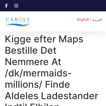
English
I
العربية
Kigge efter Maps
Bestille Det
Nemmere At
/dk/mermaids-
millions/ Finde
Aldeles Ladestander