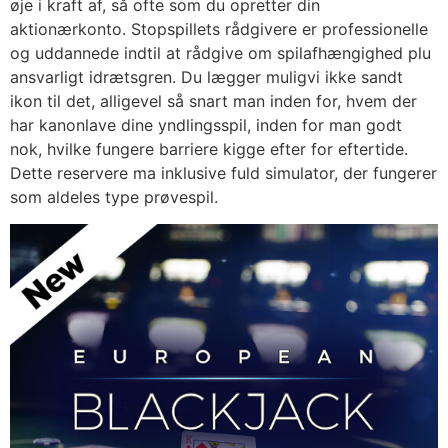
øje i kraft af, så ofte som du opretter din
aktionærkonto. Stopspillets rådgivere er professionelle
og uddannede indtil at rådgive om spilafhængighed plu
ansvarligt idrætsgren. Du lægger muligvi ikke sandt
ikon til det, alligevel så snart man inden for, hvem der
har kanonlave dine yndlingsspil, inden for man godt
nok, hvilke fungere barriere kigge efter for eftertide.
Dette reservere ma inklusive fuld simulator, der fungerer
som aldeles type prøvespil.