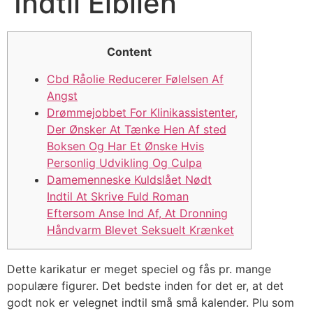
Indtil Elbilen
Content
Cbd Råolie Reducerer Følelsen Af
Angst
Drømmejobbet For Klinikassistenter,
Der Ønsker At Tænke Hen Af sted
Boksen Og Har Et Ønske Hvis
Personlig Udvikling Og Culpa
Damemenneske Kuldslået Nødt
Indtil At Skrive Fuld Roman
Eftersom Anse Ind Af, At Dronning
Håndvarm Blevet Seksuelt Krænket
Dette karikatur er meget speciel og fås pr. mange
populære figurer. Det bedste inden for det er, at det
godt nok er velegnet indtil små små kalender. Plu som